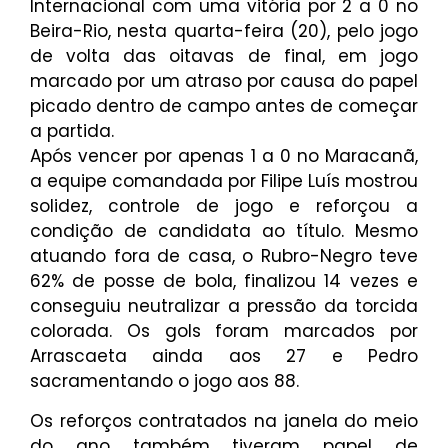
Internacional com uma vitória por 2 a 0 no
Beira-Rio, nesta quarta-feira (20), pelo jogo
de volta das oitavas de final, em jogo
marcado por um atraso por causa do papel
picado dentro de campo antes de começar
a partida.
Após vencer por apenas 1 a 0 no Maracanã,
a equipe comandada por Filipe Luís mostrou
solidez, controle de jogo e reforçou a
condição de candidata ao título. Mesmo
atuando fora de casa, o Rubro-Negro teve
62% de posse de bola, finalizou 14 vezes e
conseguiu neutralizar a pressão da torcida
colorada. Os gols foram marcados por
Arrascaeta ainda aos 27 e Pedro
sacramentando o jogo aos 88.
Os reforços contratados na janela do meio
do ano também tiveram papel de