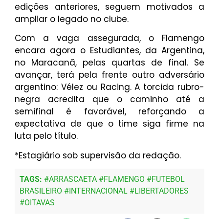
edições anteriores, seguem motivados a
ampliar o legado no clube.
Com a vaga assegurada, o Flamengo
encara agora o Estudiantes, da Argentina,
no Maracanã, pelas quartas de final. Se
avançar, terá pela frente outro adversário
argentino: Vélez ou Racing. A torcida rubro-
negra acredita que o caminho até a
semifinal é favorável, reforçando a
expectativa de que o time siga firme na
luta pelo título.
*Estagiário sob supervisão da redação.
TAGS:
#
ARRASCAETA
#
FLAMENGO
#
FUTEBOL
BRASILEIRO
#
INTERNACIONAL
#
LIBERTADORES
#
OITAVAS