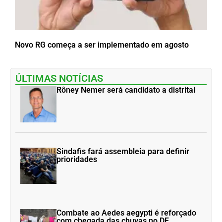
Novo RG começa a ser implementado em agosto
ÚLTIMAS NOTÍCIAS
Rôney Nemer será candidato a distrital
Sindafis fará assembleia para definir
prioridades
Combate ao Aedes aegypti é reforçado
com chegada das chuvas no DF