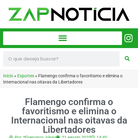
Início
»
Esportes
»
Flamengo confirma o favoritismo e elimina o
Internacional nas oitavas da Libertadores
Flamengo confirma o
favoritismo e elimina o
Internacional nas oitavas da
Libertadores
Por:
*Francisco Júnior
21 agosto 2025
14:40