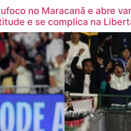
ufoco no Maracanã e abre va
titude e se complica na Liber