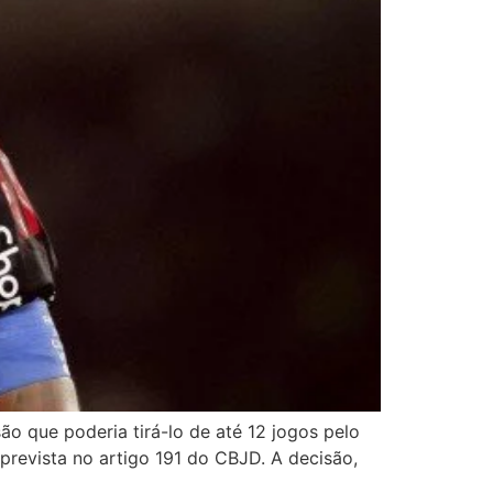
o que poderia tirá-lo de até 12 jogos pelo
revista no artigo 191 do CBJD. A decisão,