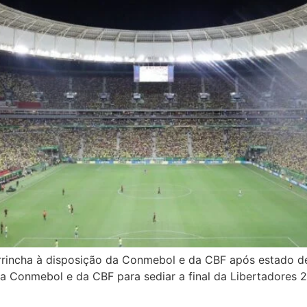
rincha à disposição da Conmebol e da CBF após estado d
 da Conmebol e da CBF para sediar a final da Libertadores