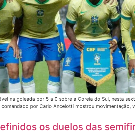
vel na goleada por 5 a 0 sobre a Coreia do Sul, nesta sext
e comandado por Carlo Ancelotti mostrou movimentação, vel
efinidos os duelos das semifi