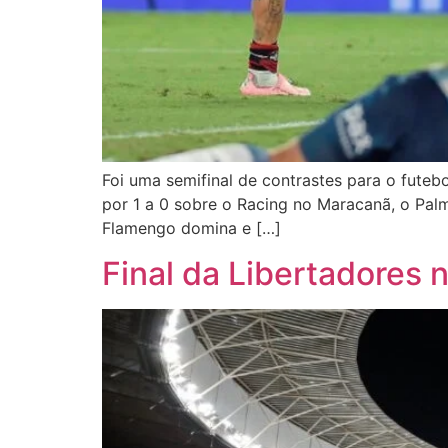
Foi uma semifinal de contrastes para o futeb
por 1 a 0 sobre o Racing no Maracanã, o Palm
Flamengo domina e […]
Final da Libertadores 