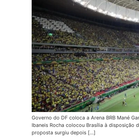
Governo do DF coloca a Arena BRB Mané Gar
Ibaneis Rocha colocou Brasília à disposição
proposta surgiu depois […]