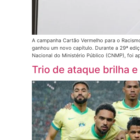
A campanha Cartão Vermelho para o Racismo, 
ganhou um novo capítulo. Durante a 29ª ediçã
Nacional do Ministério Público (CNMP), foi 
Trio de ataque brilha e