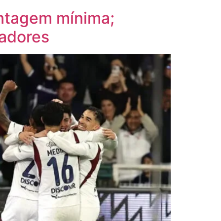
ntagem mínima;
tadores