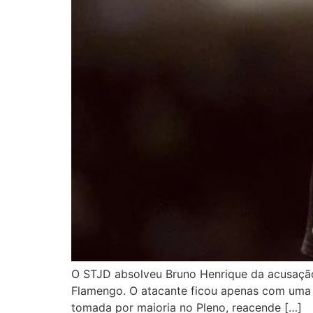
O STJD absolveu Bruno Henrique da acusação 
Flamengo. O atacante ficou apenas com uma 
tomada por maioria no Pleno, reacende […]