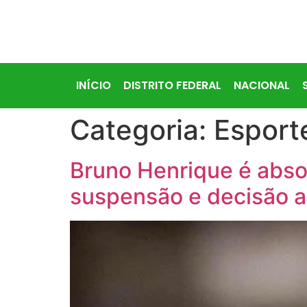
INÍCIO
DISTRITO FEDERAL
NACIONAL
Categoria:
Esport
Bruno Henrique é absol
suspensão e decisão a