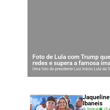
Foto de Lula com Trump que
redes e supera a famosa i
Uma foto do presidente Luiz Inácio Lula da Si
Jaqueline
Ibaneis
Redação
29 