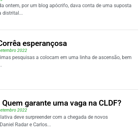
da ontem, por um blog apócrifo, dava conta de uma suposta
istrital...
Corrêa esperançosa
setembro 2022
timas pesquisas a colocam em uma linha de ascensão, bem
.
l: Quem garante uma vaga na CLDF?
setembro 2022
lativa deve surpreender com a chegada de novos
Daniel Radar e Carlos...