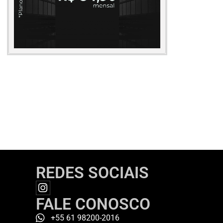
REDES SOCIAIS
FALE CONOSCO
+55 61 98200-2016