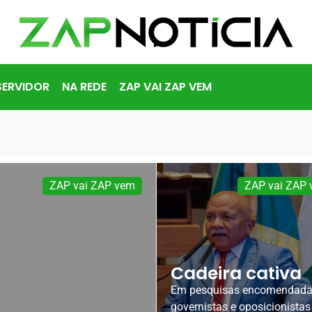
SERVIDOR
NA REDE
ZAP VAI ZAP VEM
ZAP vai ZAP vem
ZAP vai ZAP
Cadeira cativa
Em pesquisas encomendada
governistas e oposicionista