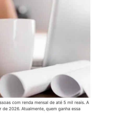
soas com renda mensal de até 5 mil reais. A
tir de 2026. Atualmente, quem ganha essa