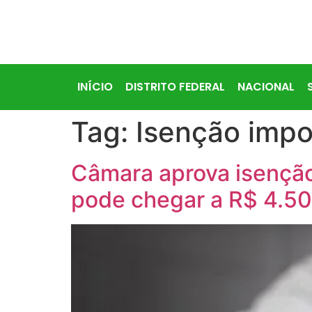
INÍCIO
DISTRITO FEDERAL
NACIONAL
Tag:
Isenção impo
Câmara aprova isenção
pode chegar a R$ 4.50