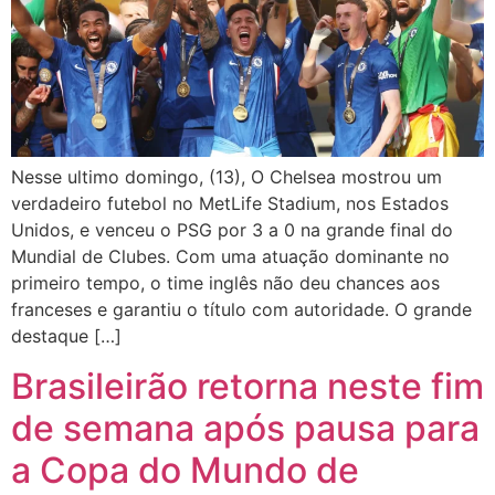
Nesse ultimo domingo, (13), O Chelsea mostrou um
verdadeiro futebol no MetLife Stadium, nos Estados
Unidos, e venceu o PSG por 3 a 0 na grande final do
Mundial de Clubes. Com uma atuação dominante no
primeiro tempo, o time inglês não deu chances aos
franceses e garantiu o título com autoridade. O grande
destaque […]
Brasileirão retorna neste fim
de semana após pausa para
a Copa do Mundo de