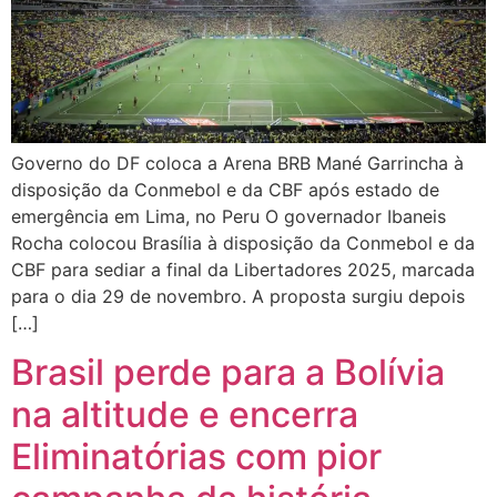
Governo do DF coloca a Arena BRB Mané Garrincha à
disposição da Conmebol e da CBF após estado de
emergência em Lima, no Peru O governador Ibaneis
Rocha colocou Brasília à disposição da Conmebol e da
CBF para sediar a final da Libertadores 2025, marcada
para o dia 29 de novembro. A proposta surgiu depois
[…]
Brasil perde para a Bolívia
na altitude e encerra
Eliminatórias com pior