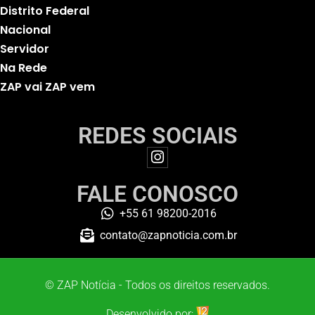
Distrito Federal
Nacional
Servidor
Na Rede
ZAP vai ZAP vem
REDES SOCIAIS
FALE CONOSCO
+55 61 98200-2016
contato@zapnoticia.com.br
© ZAP Notícia - Todos os direitos reservados.
Desenvolvido por: