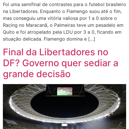
Foi uma semifinal de contrastes para o futebol brasileiro
na Libertadores. Enquanto o Flamengo suou até o fim,
mas conseguiu uma vitória valiosa por 1 a 0 sobre o
Racing no Maracanã, o Palmeiras teve um pesadelo em
Quito e foi atropelado pela LDU por 3 a 0, ficando em
situação delicada. Flamengo domina e […]
Final da Libertadores no
DF? Governo quer sediar a
grande decisão