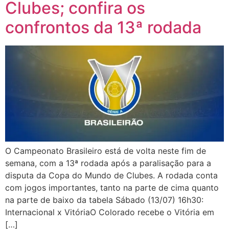
Clubes; confira os
confrontos da 13ª rodada
O Campeonato Brasileiro está de volta neste fim de
semana, com a 13ª rodada após a paralisação para a
disputa da Copa do Mundo de Clubes. A rodada conta
com jogos importantes, tanto na parte de cima quanto
na parte de baixo da tabela Sábado (13/07) 16h30:
Internacional x VitóriaO Colorado recebe o Vitória em
[…]