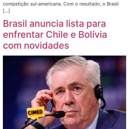
competição sul-americana. Com o resultado, o Brasil
[…]
Brasil anuncia lista para
enfrentar Chile e Bolívia
com novidades