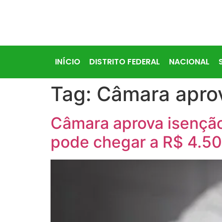
INÍCIO
DISTRITO FEDERAL
NACIONAL
Tag:
Câmara apro
Câmara aprova isenção
pode chegar a R$ 4.50