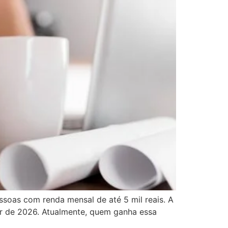
soas com renda mensal de até 5 mil reais. A
tir de 2026. Atualmente, quem ganha essa