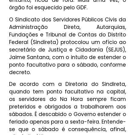
entanto, ficou de fora. Mais uma vez, o
órgão foi esquecido pelo GDF.
O Sindicato dos Servidores Públicos Civis da
Administração Direta, Autarquias,
Fundações e Tribunal de Contas do Distrito
Federal (Sindireta) protocolou um ofício ao
secretário de Justiça e Cidadania (SEJUS),
Jaime Santana, com o intuito de estender o
ponto facultativo para o sábado, conforme
decreto.
De acordo com a Diretoria do Sindireta,
quando tem ponto facultativo na capital,
os servidores do Na Hora sempre ficam
preteridos e obrigados a trabalharem aos
sábados. É descabido o Governo estender o
feriado apenas para a sexta-feira. Entende-
se que o sábado é consequência, afinal,