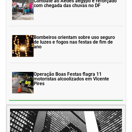
Combate ao Aedes aegypti é reforçado
com chegada das chuvas no DF
Bombeiros orientam sobre uso seguro
de luzes e fogos nas festas de fim de
ano
Operação Boas Festas flagra 11
motoristas alcoolizados em Vicente
Pires