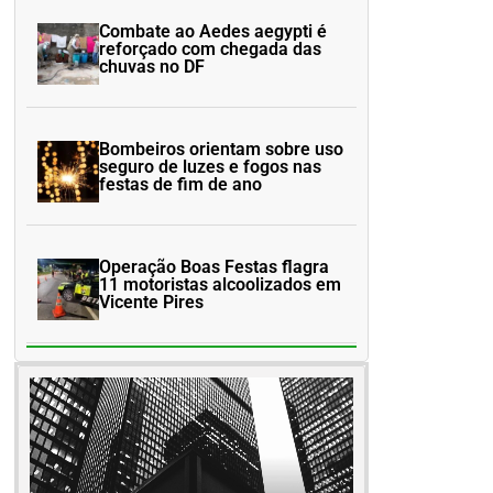
Combate ao Aedes aegypti é
reforçado com chegada das
chuvas no DF
Bombeiros orientam sobre uso
seguro de luzes e fogos nas
festas de fim de ano
Operação Boas Festas flagra
11 motoristas alcoolizados em
Vicente Pires