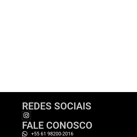
REDES SOCIAIS
FALE CONOSCO
+55 61 98200-2016