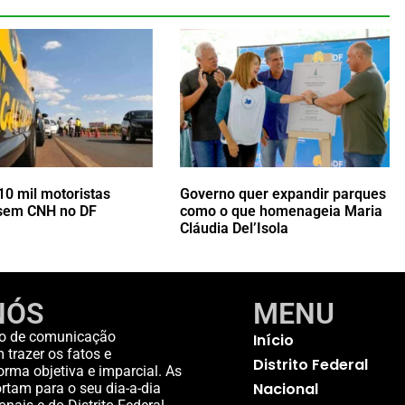
10 mil motoristas
Governo quer expandir parques
 sem CNH no DF
como o que homenageia Maria
Cláudia Del’Isola
NÓS
MENU
o de comunicação
Início
trazer os fatos e
Distrito Federal
rma objetiva e imparcial. As
Nacional
rtam para o seu dia-a-dia