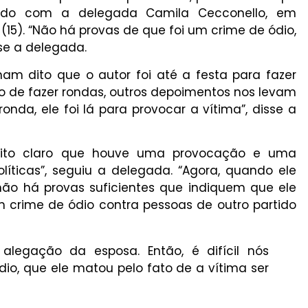
rdo com a delegada Camila Cecconello, em
a (15). “Não há provas de que foi um crime de ódio,
sse a delegada.
m dito que o autor foi até a festa para fazer
to de fazer rondas, outros depoimentos nos levam
ronda, ele foi lá para provocar a vítima”, disse a
uito claro que houve uma provocação e uma
líticas”, seguiu a delegada. “Agora, quando ele
 não há provas suficientes que indiquem que ele
m crime de ódio contra pessoas de outro partido
alegação da esposa. Então, é difícil nós
io, que ele matou pelo fato de a vítima ser