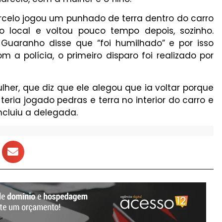
rcelo jogou um punhado de terra dentro do carro
 local e voltou pouco tempo depois, sozinho.
uaranho disse que “foi humilhado” e por isso
m a polícia, o primeiro disparo foi realizado por
er, que diz que ele alegou que ia voltar porque
teria jogado pedras e terra no interior do carro e
ncluiu a delegada.