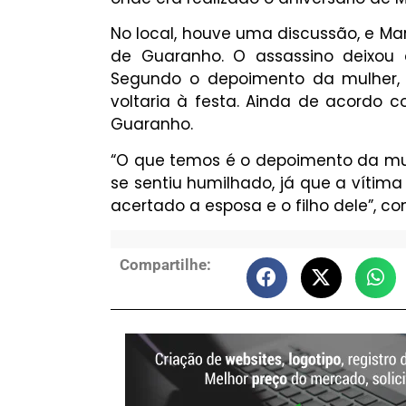
No local, houve uma discussão, e Ma
de Guaranho. O assassino deixou o
Segundo o depoimento da mulher, G
voltaria à festa. Ainda de acordo co
Guaranho.
“O que temos é o depoimento da mulh
se sentiu humilhado, já que a vítima 
acertado a esposa e o filho dele”, co
Compartilhe: