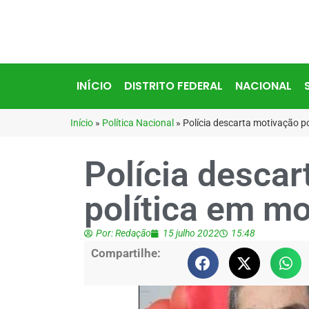
INÍCIO
DISTRITO FEDERAL
NACIONAL
Início
»
Política Nacional
»
Polícia descarta motivação po
Polícia desca
política em mo
Por:
Redação
15 julho 2022
15:48
Compartilhe: