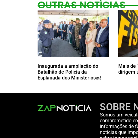
OUTRAS NOTÍCIAS
Inaugurada a ampliação do
Mais de 
Batalhão de Polícia da
dirigem
Esplanada dos Ministérios￼
SOBRE 
Somos um veícul
comprometido em 
informações de fo
notícias que impo