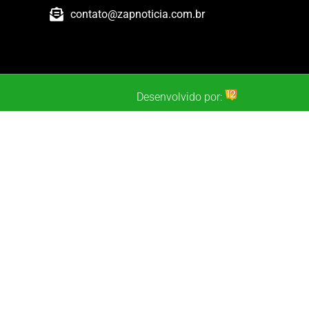
contato@zapnoticia.com.br
Desenvolvido por: