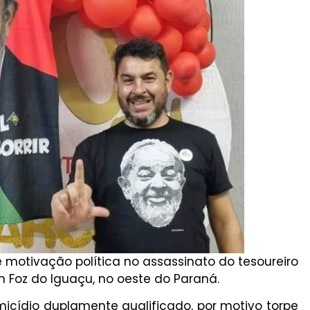
e motivação política no assassinato do tesoureiro
m Foz do Iguaçu, no oeste do Paraná.
micídio duplamente qualificado, por motivo torpe