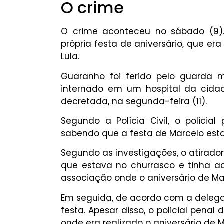
O crime
O crime aconteceu no sábado (9). 
própria festa de aniversário, que er
Lula.
Guaranho foi ferido pelo guarda 
internado em um hospital da cidad
decretada, na segunda-feira (11).
Segundo a Polícia Civil, o polici
sabendo que a festa de Marcelo est
Segundo as investigações, o atirad
que estava no churrasco e tinha 
associação onde o aniversário de M
Em seguida, de acordo com a delega
festa. Apesar disso, o policial penal
onde era realizado o aniversário de M