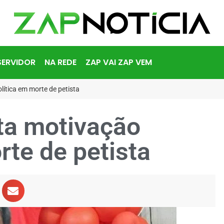
SERVIDOR
NA REDE
ZAP VAI ZAP VEM
lítica em morte de petista
rta motivação
rte de petista