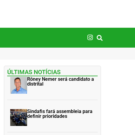
ÚLTIMAS NOTÍCIAS
Rôney Nemer será candidato a
distrital
Sindafis fará assembleia para
definir prioridades