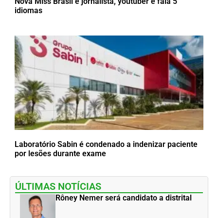
Nova Miss Brasil é jornalista, youtuber e fala 5
idiomas
Laboratório Sabin é condenado a indenizar paciente
por lesões durante exame
ÚLTIMAS NOTÍCIAS
Rôney Nemer será candidato a distrital