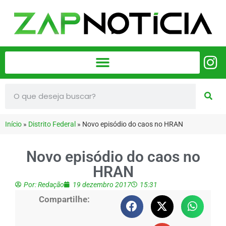
Início
»
Distrito Federal
»
Novo episódio do caos no HRAN
Novo episódio do caos no
HRAN
Por:
Redação
19 dezembro 2017
15:31
Compartilhe: