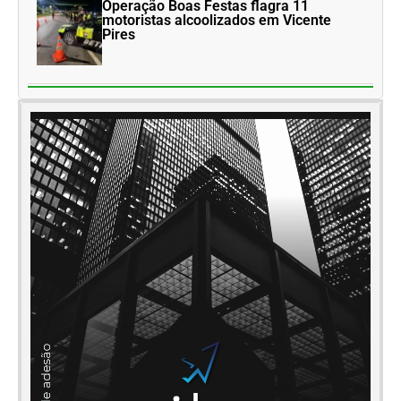
Operação Boas Festas flagra 11
motoristas alcoolizados em Vicente
Pires