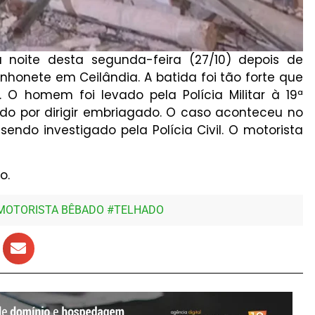
 noite desta segunda-feira (27/10) depois de
onete em Ceilândia. A batida foi tão forte que
 O homem foi levado pela Polícia Militar à 19ª
ado por dirigir embriagado. O caso aconteceu no
sendo investigado pela Polícia Civil. O motorista
o.
MOTORISTA BÊBADO
#
TELHADO