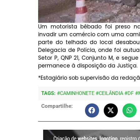
Um motorista bêbado foi preso na
invadir um comércio com uma caminh
parte do telhado do local desabou.
Delegacia de Polícia, onde foi autu
Setor P, QNP 21, Conjunto M, e segue 
permanece à disposição da Justiça.
*Estagiário sob supervisão da redaçã
TAGS:
#
CAMINHONETE
#
CEILÂNDIA
#
DF
#
Compartilhe: