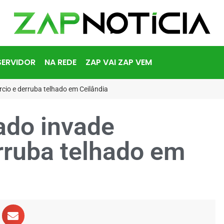
SERVIDOR
NA REDE
ZAP VAI ZAP VEM
cio e derruba telhado em Ceilândia
ado invade
rruba telhado em