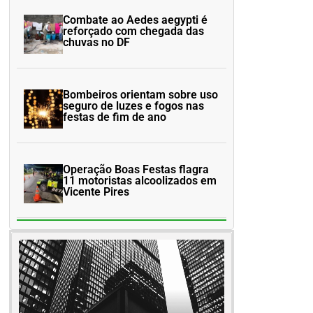
Combate ao Aedes aegypti é
reforçado com chegada das
chuvas no DF
Bombeiros orientam sobre uso
seguro de luzes e fogos nas
festas de fim de ano
Operação Boas Festas flagra
11 motoristas alcoolizados em
Vicente Pires