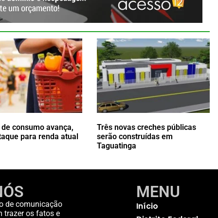
o de consumo avança,
Três novas creches públicas
aque para renda atual
serão construídas em
Taguatinga
NÓS
MENU
o de comunicação
Início
trazer os fatos e