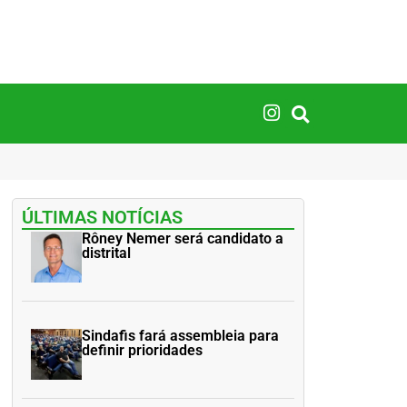
ÚLTIMAS NOTÍCIAS
Rôney Nemer será candidato a
distrital
Sindafis fará assembleia para
definir prioridades