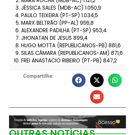
MARA ROCHA (MDB-AC) 1.121,2
JÉSSICA SALES (MDB-AC) 1.050,9
PAULO TEIXEIRA (PT-SP) 1.034,5
MARX BELTRÃO (PP-AL) 956,8
ALEXANDRE PADILHA (PT-SP) 953,4
JHONATAN DE JESUS 899,4
HUGO MOTTA (REPUBLICANOS-PB) 881,6
SILAS CÂMARA (REPUBLICANOS-AM) 871,6
FREI ANASTACIO RIBEIRO (PT-PB) 847,2
Compartilhe:
OUTRAS NOTÍCIAS