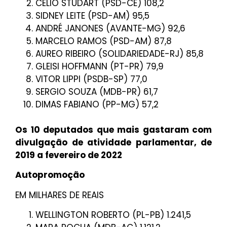
CÉLIO STUDART (PSD-CE) 108,2
SIDNEY LEITE (PSD-AM) 95,5
ANDRÉ JANONES (AVANTE-MG) 92,6
MARCELO RAMOS (PSD-AM) 87,8
AUREO RIBEIRO (SOLIDARIEDADE-RJ) 85,8
GLEISI HOFFMANN (PT-PR) 79,9
VITOR LIPPI (PSDB-SP) 77,0
SERGIO SOUZA (MDB-PR) 61,7
DIMAS FABIANO (PP-MG) 57,2
Os 10 deputados que mais gastaram com
divulgação de atividade parlamentar, de
2019 a fevereiro de 2022
Autopromoção
EM MILHARES DE REAIS
WELLINGTON ROBERTO (PL-PB) 1.241,5