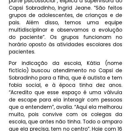
parte psicossocial”, explica a supervisora do
Capsi Sobradinho, Ingrid Jeane. “São feitos
grupos de adolescentes, de crianças e de
pais. Além disso, temos uma equipe
multidisciplinar e observamos a evolução
do paciente”. Os grupos funcionam no
horário oposto às atividades escolares dos
pacientes.
Por indicação da escola, Kátia (nome
fictício) buscou atendimento no Capsi de
Sobradinho para a filha, que é autista e tem
fobia social, e à época tinha dez anos.
“Acredito que esse espaço é uma válvula
de escape para ela interagir com pessoas
que a entendem”, avalia. “Aqui ela melhorou
muito, pois convive com os colegas da
escola, que antes não tinha. Todo o amparo
que ela precisa, tem no centro”. Hoje com 16