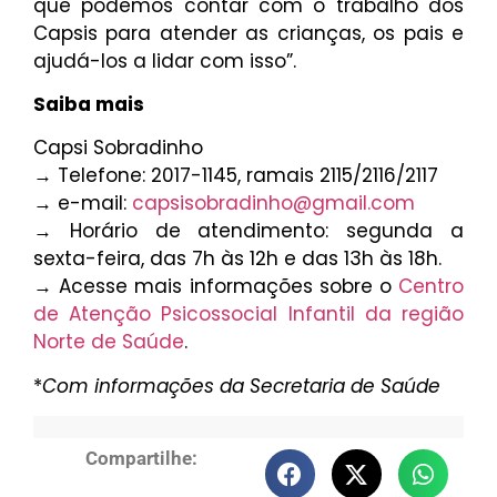
que podemos contar com o trabalho dos
Capsis para atender as crianças, os pais e
ajudá-los a lidar com isso”.
Saiba mais
Capsi Sobradinho
→ Telefone: 2017-1145, ramais 2115/2116/2117
→ e-mail:
capsisobradinho@gmail.com
→ Horário de atendimento: segunda a
sexta-feira, das 7h às 12h e das 13h às 18h.
→ Acesse mais informações sobre o
Centro
de Atenção Psicossocial Infantil da região
Norte de Saúde
.
*
Com informações da Secretaria de Saúde
Compartilhe: