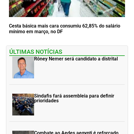
Cesta básica mais cara consumiu 62,85% do salário
mínimo em março, no DF
ÚLTIMAS NOTÍCIAS
Rôney Nemer será candidato a distrital
Sindafis fará assembleia para definir
prioridades
Combate ao Aedes aegypti é reforçado