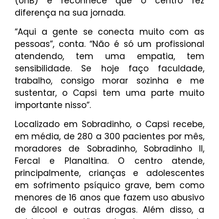
(UnB) e reconhece que o centro fez
diferença na sua jornada.
“Aqui a gente se conecta muito com as
pessoas”, conta. “Não é só um profissional
atendendo, tem uma empatia, tem
sensibilidade. Se hoje faço faculdade,
trabalho, consigo morar sozinha e me
sustentar, o Capsi tem uma parte muito
importante nisso”.
Localizado em Sobradinho, o Capsi recebe,
em média, de 280 a 300 pacientes por mês,
moradores de Sobradinho, Sobradinho II,
Fercal e Planaltina. O centro atende,
principalmente, crianças e adolescentes
em sofrimento psíquico grave, bem como
menores de 16 anos que fazem uso abusivo
de álcool e outras drogas. Além disso, a