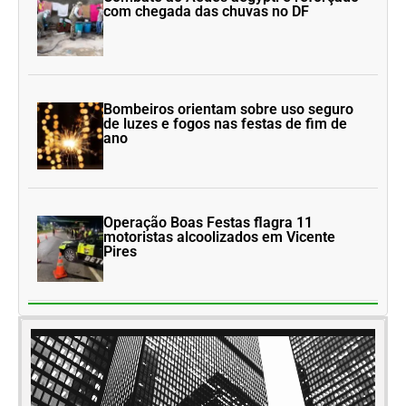
com chegada das chuvas no DF
Bombeiros orientam sobre uso seguro
de luzes e fogos nas festas de fim de
ano
Operação Boas Festas flagra 11
motoristas alcoolizados em Vicente
Pires