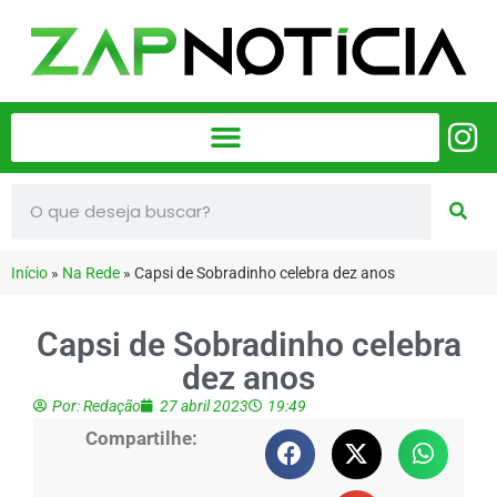
Início
»
Na Rede
»
Capsi de Sobradinho celebra dez anos
Capsi de Sobradinho celebra
dez anos
Por:
Redação
27 abril 2023
19:49
Compartilhe: