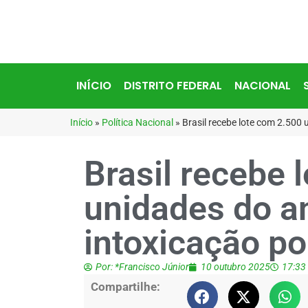
INÍCIO
DISTRITO FEDERAL
NACIONAL
Início
»
Política Nacional
»
Brasil recebe lote com 2.500
Brasil recebe 
unidades do an
intoxicação p
Por:
*Francisco Júnior
10 outubro 2025
17:33
Compartilhe: