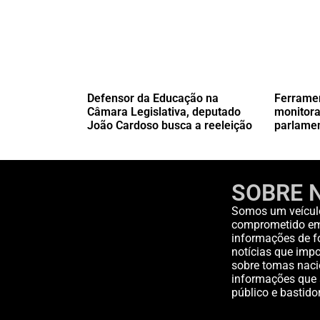
Defensor da Educação na
Ferramen
Câmara Legislativa, deputado
monitor
João Cardoso busca a reeleição
parlame
SOBRE 
Somos um veícul
comprometido em 
informações de fo
notícias que impo
sobre tomas nacio
informações que 
público e bastido