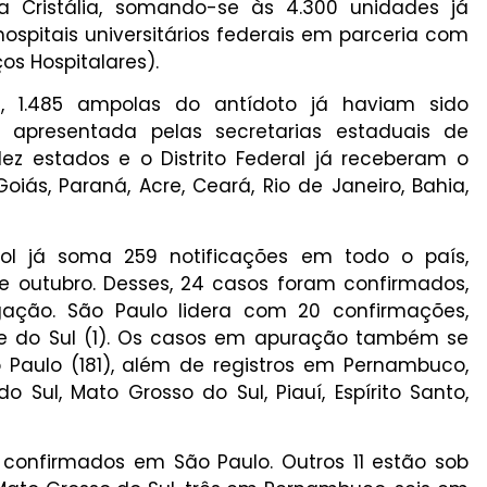
a Cristália, somando-se às 4.300 unidades já
ospitais universitários federais em parceria com
ços Hospitalares).
, 1.485 ampolas do antídoto já haviam sido
 apresentada pelas secretarias estaduais de
ez estados e o Distrito Federal já receberam o
oiás, Paraná, Acre, Ceará, Rio de Janeiro, Bahia,
ol já soma 259 notificações em todo o país,
 outubro. Desses, 24 casos foram confirmados,
ação. São Paulo lidera com 20 confirmações,
de do Sul (1). Os casos em apuração também se
Paulo (181), além de registros em Pernambuco,
o Sul, Mato Grosso do Sul, Piauí, Espírito Santo,
 confirmados em São Paulo. Outros 11 estão sob