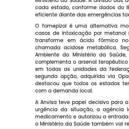
Ministério da Saúde. A divisão das
cada estado, conforme dados do IBG
eficiente diante das emergências tox
O fomepizol é uma alternativa mod
casos de intoxicação por metanol 
transforme em ácido fórmico no
chamada acidose metabólica. Seg
Ambiente do Ministério da Saúde,
complementa o arsenal terapêutico já
em todas as unidades da federa
segunda opção, adquirida via Opa
destacou que todos os estados te
com a demanda local.
A Anvisa teve papel decisivo para 
urgência da situação, a agência l
medicamento e autorizou a entrada d
o Ministério da Saúde também vai r