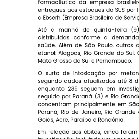
farmacêutico da empresa brasileir
entregues aos estoques do SUS por h
a Ebserh (Empresa Brasileira de Servi
Até a manhã de quinta-feira (9)
distribuídas conforme a demanda
saúde. Além de São Paulo, outros d
etanol: Alagoas, Rio Grande do Sul, G
Mato Grosso do Sul e Pernambuco.
O surto de intoxicação por metan
segundo dados atualizados até 8 de
enquanto 235 seguem em investig
seguido por Paraná (3) e Rio Gran
concentram principalmente em São 
Paraná, Rio de Janeiro, Rio Grande d
Goiás, Acre, Paraíba e Rondônia.
Em relação aos óbitos, cinco foram