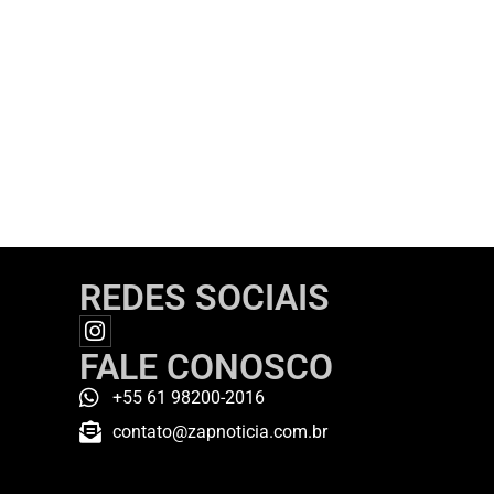
REDES SOCIAIS
FALE CONOSCO
+55 61 98200-2016
contato@zapnoticia.com.br