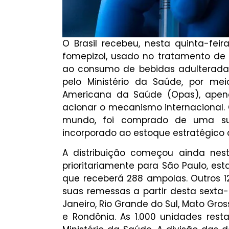
O Brasil recebeu, nesta quinta-fei
fomepizol, usado no tratamento de 
ao consumo de bebidas adulteradas. 
pelo Ministério da Saúde, por me
Americana da Saúde (Opas), apenas
acionar o mecanismo internacional.
mundo, foi comprado de uma su
incorporado ao estoque estratégico 
A distribuição começou ainda nes
prioritariamente para São Paulo, e
que receberá 288 ampolas. Outros 1
suas remessas a partir desta sexta-f
Janeiro, Rio Grande do Sul, Mato Grosso
e Rondônia. As 1.000 unidades res