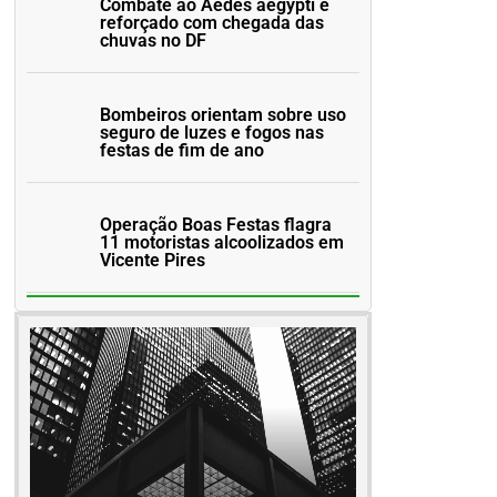
Combate ao Aedes aegypti é
reforçado com chegada das
chuvas no DF
Bombeiros orientam sobre uso
seguro de luzes e fogos nas
festas de fim de ano
Operação Boas Festas flagra
11 motoristas alcoolizados em
Vicente Pires