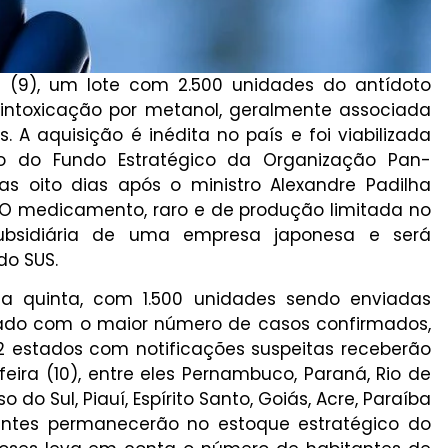
ra (9), um lote com 2.500 unidades do antídoto
intoxicação por metanol, geralmente associada
A aquisição é inédita no país e foi viabilizada
io do Fundo Estratégico da Organização Pan-
 oito dias após o ministro Alexandre Padilha
 O medicamento, raro e de produção limitada no
bsidiária de uma empresa japonesa e será
do SUS.
ta quinta, com 1.500 unidades sendo enviadas
stado com o maior número de casos confirmados,
2 estados com notificações suspeitas receberão
eira (10), entre eles Pernambuco, Paraná, Rio de
 do Sul, Piauí, Espírito Santo, Goiás, Acre, Paraíba
tantes permanecerão no estoque estratégico do